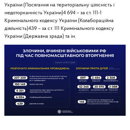
України (Посягання на територіальну цілісність і
недоторканність України)
4 694 – за ст. 111-1
Кримінального кодексу України (Колабораційна
діяльність)
439 – за ст. 111 Кримінального кодексу
України (Державна зрада) та ін.