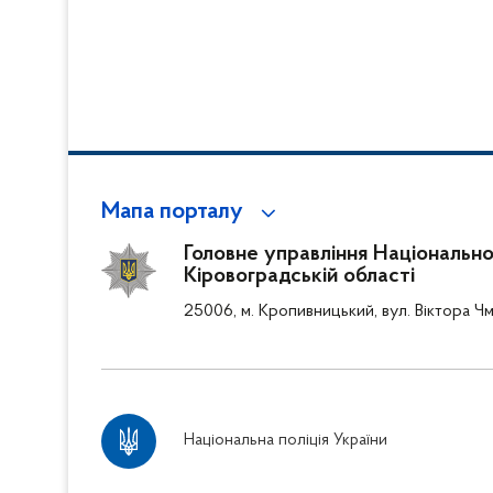
Мапа порталу
Головне управління Національної 
Кіровоградській області
25006, м. Кропивницький, вул. Віктора Чм
Національна поліція України