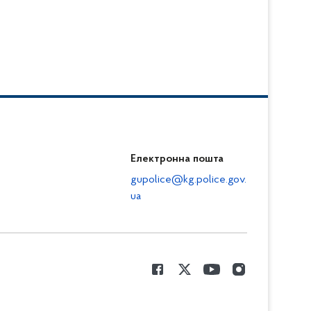
Електронна пошта
gupolice@kg.police.gov.
ua