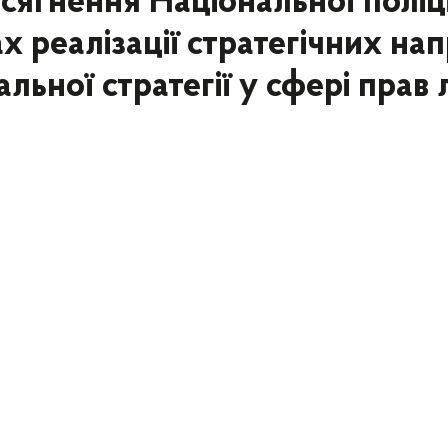
сягнення Національної поліці
х реалізації стратегічних нап
льної стратегії у сфері прав