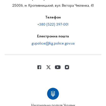
25006, м. Кропивницький, вул. Віктора Чміленка, 41
Телефон
+380 (522) 397-001
Електронна пошта
gupolice@kg.police.gov.ua
Національна поліція України