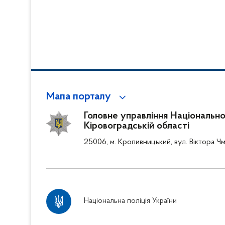
Мапа порталу
Головне управління Національної 
Кіровоградській області
25006, м. Кропивницький, вул. Віктора Чм
Національна поліція України