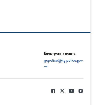
Електронна пошта
gupolice@kg.police.gov.
ua