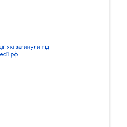
ї, які загинули під
есії рф