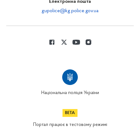
Електронна пошта
gupolice@kg.police.gov.ua
Національна поліція України
Портал працює в тестовому режимі