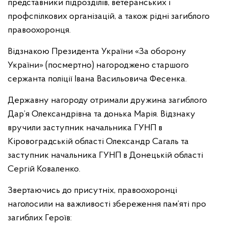
представники підрозділів, ветеранських і
профспілкових організацій, а також рідні загиблого
правоохоронця.
Відзнакою Президента України «За оборону
України» (посмертно) нагороджено старшого
сержанта поліції Івана Васильовича Фесенка.
Державну нагороду отримали дружина загиблого
Дар’я Олександрівна та донька Марія. Відзнаку
вручили заступник начальника ГУНП в
Кіровоградській області Олександр Сагаль та
заступник начальника ГУНП в Донецькій області
Сергій Коваленко.
Звертаючись до присутніх, правоохоронці
наголосили на важливості збереження пам’яті про
загиблих Героїв: