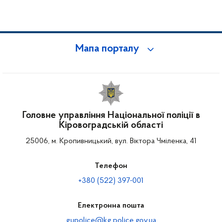
Мапа порталу
Головне управління Національної поліції в
Кіровоградській області
25006, м. Кропивницький, вул. Віктора Чміленка, 41
Телефон
+380 (522) 397-001
Електронна пошта
gupolice@kg.police.gov.ua