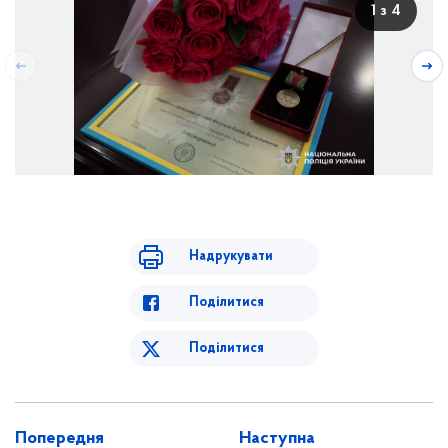
1 з 4
відзнака
Надрукувати
Поділитися
Поділитися
Попередня
Наступна