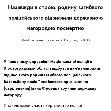
Назавжди в строю: родину загиблого
поліцейського відзначили державною
нагородою посмертно
Опубліковано 15 квітня 2026 року о 10:12
У Головному управлінні Національної поліції в
Кіровоградській області відбувся пам’ятний захід,
під час якого родині загиблого поліцейського
батальйону поліції особливого призначення
(стрілецький) Івана Фесенка вручили державну
нагороду.
У заході взяли участь керівництво поліції,