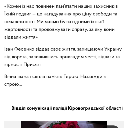
«Кожен із нас повинен пам’ятати наших захисників.
Їхній подвиг — це нагадування про ціну свободи та
незалежності. Ми маємо бути гідними їхньої
жертовності та продовжувати справу, за яку вони
віддали життя».
Іван Фесенко віддав своє життя, захищаючи Україну
від ворога, залишившись прикладом честі, відваги та
вірності Присязі.
Вічна шана і світла пам’ять Герою. Назавжди в
строю…
Відділ комунікації поліції Кіровоградської області