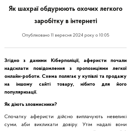
Як шахраї обдурюють охочих легкого
заробітку в інтернеті
Опубліковано 11 вересня 2024 року о 10:05
Згідно з даними Кіберполіції, аферисти почали
надсилати повідомлення з пропозиціями легкої
онлайн-роботи. Схема полягає у купівлі та продажу
на іншому сайті товару, нібито для його
популяризації.
Як діють зловмисники?
Спочатку аферисти дійсно виплачують невеликі
суми, аби викликати довіру. Утім надалі вони