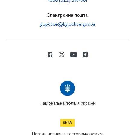
+380 (522) 397-001
Електронна пошта
gupolice@kg.police.gov.ua
Національна поліція України
Портал працює в тестовому режимі