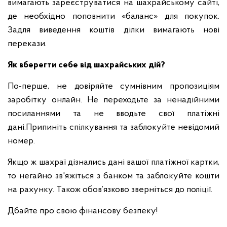
вимагають зареєструватися на шахрайському сайті,
де необхідно поповнити «баланс» для покупок.
Задля виведення коштів ділки вимагають нові
перекази.
Як вберегти себе від шахрайських дій?
По-перше, не довіряйте сумнівним пропозиціям
заробітку онлайн. Не переходьте за ненадійними
посиланнями та не вводьте свої платіжні
дані.Припиніть спілкування та заблокуйте невідомий
номер.
Якщо ж шахраї дізнались дані вашої платіжної картки,
то негайно зв'яжіться з банком та заблокуйте кошти
на рахунку. Також обов’язково зверніться до поліції.
Дбайте про свою фінансову безпеку!