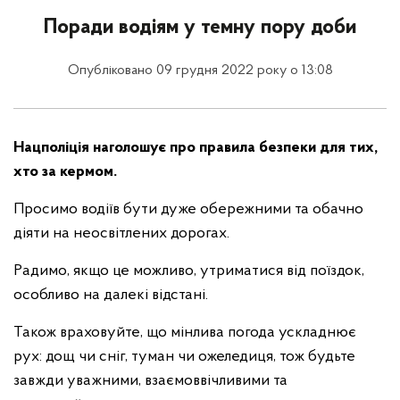
Поради водіям у темну пору доби
Опубліковано 09 грудня 2022 року о 13:08
Нацполіція наголошує про правила безпеки для тих,
хто за кермом.
Просимо водіїв бути дуже обережними та обачно
діяти на неосвітлених дорогах.
Радимо, якщо це можливо, утриматися від поїздок,
особливо на далекі відстані.
Також враховуйте, що мінлива погода ускладнює
рух: дощ чи сніг, туман чи ожеледиця, тож будьте
завжди уважними, взаємоввічливими та