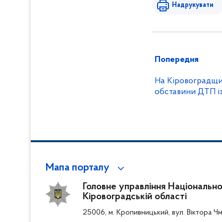
Надрукувати
Попередня
На Кіровоградщин
обставини ДТП і
Мапа порталу
Головне управління Національної 
Кіровоградській області
25006, м. Кропивницький, вул. Віктора Чм