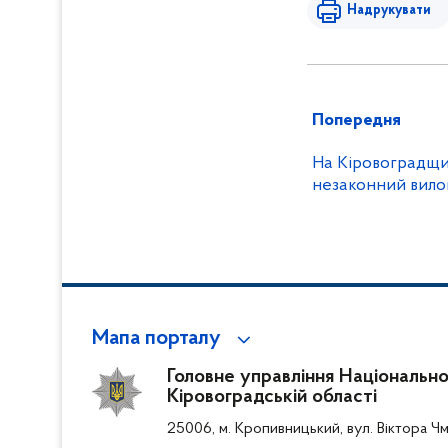
Надрукувати
Попередня
На Кіровоградщи
незаконний вило
Мапа порталу
Головне управління Національної 
Кіровоградській області
25006, м. Кропивницький, вул. Віктора Чм