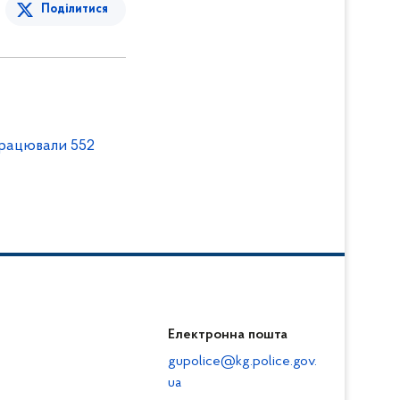
Поділитися
працювали 552
Електронна пошта
gupolice@kg.police.gov.
ua