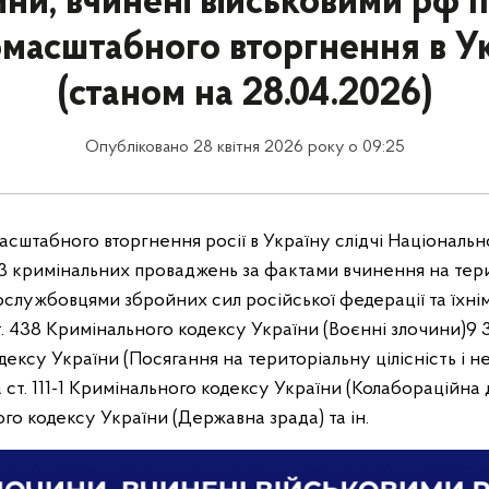
ни, вчинені військовими рф п
масштабного вторгнення в У
(станом на 28.04.2026)
Опубліковано 28 квітня 2026 року о 09:25
сштабного вторгнення росії в Україну слідчі Національної
3 кримінальних проваджень за фактами вчинення на тери
вослужбовцями збройних сил російської федерації та їхн
ст. 438 Кримінального кодексу України (Воєнні злочини)
9 3
ексу України (Посягання на територіальну цілісність і н
а ст. 111-1 Кримінального кодексу України (Колабораційна 
ного кодексу України (Державна зрада) та ін.