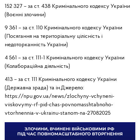
152 327 – за ст. 438 Кримінального кодексу України
(Воєнні злочини)
9 361 – за ст. 110 Кримінального кодексу України
(Посягання на територіальну цілісність і
недоторканність України)
4 561 – за ст. 111-1 Кримінального кодексу України
(Колабораційна діяльність)
413 – за ст. 111 Кримінального кодексу України
(Державна зрада) та ін.
Джерело:
https://npu.gov.ua/news/zlochyny-vchyneni-
viiskovymy-rf-pid-chas-povnomasshtabnoho-
vtorhnennia-v-ukrainu-stanom-na-27082025