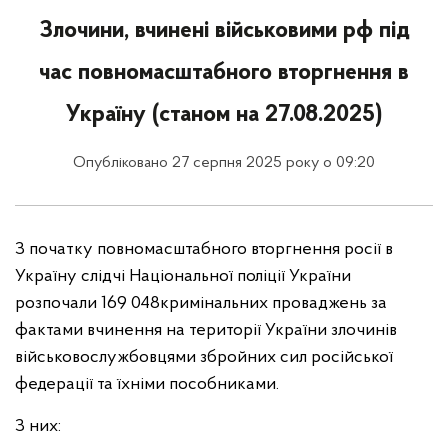
Злочини, вчинені військовими рф під
час повномасштабного вторгнення в
Україну (станом на 27.08.2025)
Опубліковано 27 серпня 2025 року о 09:20
З початку повномасштабного вторгнення росії в
Україну слідчі Національної поліції України
розпочали 169 048кримінальних проваджень за
фактами вчинення на території України злочинів
військовослужбовцями збройних сил російської
федерації та їхніми пособниками.
З них: