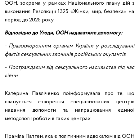
ООН, зокрема у рамках Національного плану дій з
виконання Резолюції 1325 «Жінки, мир, безпека» на
період до 2025 року.
Відповідно до Угоди, ООН надаватиме допомогу:
- Правоохоронним органам України у розслідуванні
фактів сексуальних злочинів російських окупантів
- Постраждалим від сексуального насильства під час
війни
Катерина Павліченко поінформувала про те, що
планується створення спеціалізованих центрів
надання допомоги та напрацювання єдиної
методології роботи в таких центрах.
Праміла Паттен, яка є політичним адвокатом від ООН