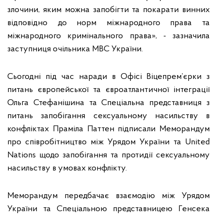
злочини, яким можна запобігти та покарати винних
відповідно до норм міжнародного права та
міжнародного кримінального права», - зазначила
заступниця очільника МВС України.
Сьогодні під час наради в Офісі Віцепрем’єрки з
питань європейської та євроатлантичної інтеграції
Ольга Стефанішина та Спеціальна представниця з
питань запобігання сексуальному насильству в
конфліктах Праміла Паттен підписали Меморандум
про співробітництво між Урядом України та United
Nations щодо запобігання та протидії сексуальному
насильству в умовах конфлікту.
Меморандум передбачає взаємодію між Урядом
України та Спеціальною представницею Генсека