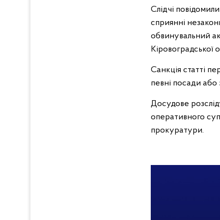
Слідчі повідомили 
сприянні незакон
обвинувальний акт
Кіровоградської 
Санкція статті пе
певні посади або 
Досудове розслід
оперативного суп
прокуратури.