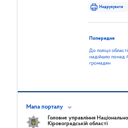
Надрукувати
Попередня
До поліції облас
надійшло понад 
громадян
Мапа порталу
Головне управління Національної 
Кіровоградській області