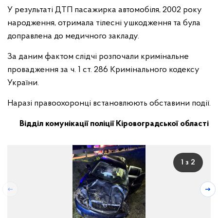
У результаті ДТП пасажирка автомобіля, 2002 року
народження, отримала тілесні ушкодження та була
доправлена до медичного закладу.
За даним фактом слідчі розпочали кримінальне
провадження за ч. 1 ст. 286 Кримінального кодексу
України.
Наразі правоохоронці встановлюють обставини події.
Відділ комунікації поліції Кіровоградської області
1 з 2