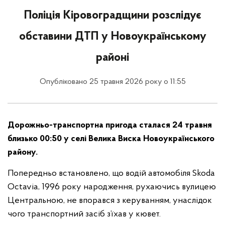
Поліція Кіровоградщини розслідує
обставини ДТП у Новоукраїнському
районі
Опубліковано 25 травня 2026 року о 11:55
Дорожньо-транспортна пригода сталася 24 травня
близько 00:50 у селі Велика Виска Новоукраїнського
району.
Попередньо встановлено, що водій автомобіля Skoda
Octavia, 1996 року народження, рухаючись вулицею
Центральною, не впорався з керуванням, унаслідок
чого транспортний засіб з’їхав у кювет.