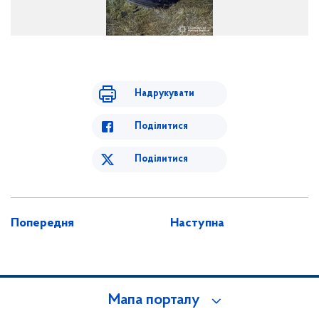
Пошкоджений автомобіль на місці ДТП
Надрукувати
Поділитися
Поділитися
Попередня
Наступна
Мапа порталу