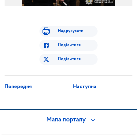
Учасники заходу
Надрукувати
Поділитися
Поділитися
Попередня
Наступна
Мапа порталу