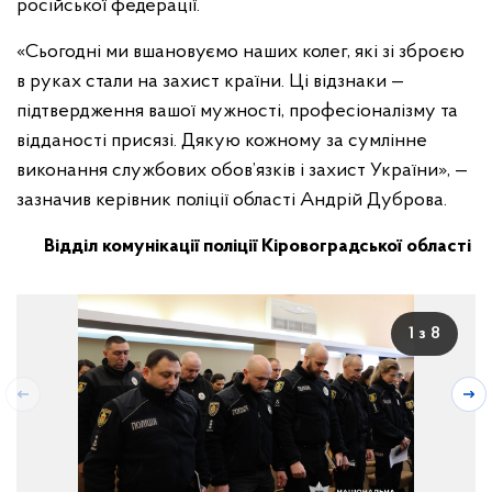
російської федерації.
«Сьогодні ми вшановуємо наших колег, які зі зброєю
в руках стали на захист країни. Ці відзнаки —
підтвердження вашої мужності, професіоналізму та
відданості присязі. Дякую кожному за сумлінне
виконання службових обов’язків і захист України», —
зазначив керівник поліції області Андрій Дуброва.
Відділ комунікації поліції Кіровоградської області
1 з 8