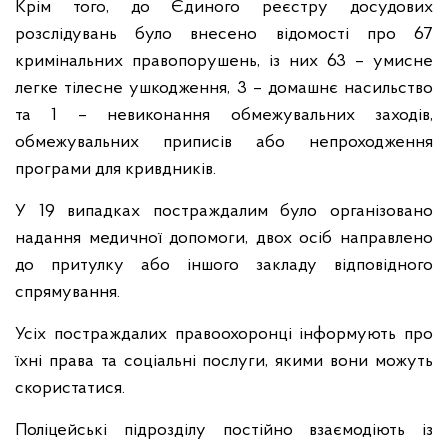
Крім того, до Єдиного реєстру досудових
розслідувань було внесено відомості про 67
кримінальних правопорушень, із них 63 – умисне
легке тілесне ушкодження, 3 – домашнє насильство
та 1 – невиконання обмежувальних заходів,
обмежувальних приписів або непроходження
програми для кривдників.
У 19 випадках постраждалим було організовано
надання медичної допомоги, двох осіб направлено
до притулку або іншого закладу відповідного
спрямування.
Усіх постраждалих правоохоронці інформують про
їхні права та соціальні послуги, якими вони можуть
скористатися.
Поліцейські підрозділу постійно взаємодіють із