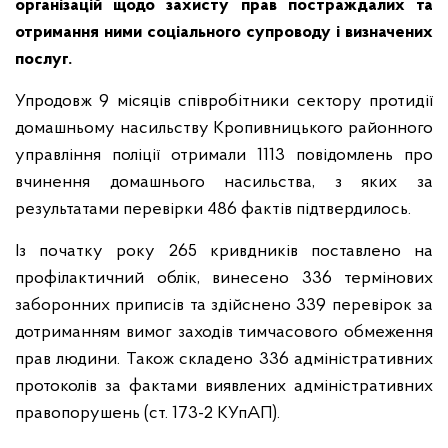
організацій щодо захисту прав постраждалих та
отримання ними соціального супроводу і визначених
послуг.
Упродовж 9 місяців співробітники сектору протидії
домашньому насильству Кропивницького районного
управління поліції отримали 1113 повідомлень про
вчинення домашнього насильства, з яких за
результатами перевірки 486 фактів підтвердилось.
Із початку року 265 кривдників поставлено на
профілактичний облік, винесено 336 термінових
заборонних приписів та здійснено 339 перевірок за
дотриманням вимог заходів тимчасового обмеження
прав людини. Також складено 336 адміністративних
протоколів за фактами виявлених адміністративних
правопорушень (ст. 173-2 КУпАП).