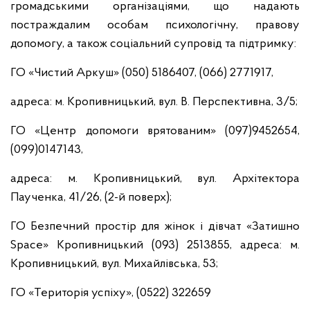
громадськими організаціями, що надають
постраждалим особам психологічну, правову
допомогу, а також соціальний супровід та підтримку:
ГО «Чистий Аркуш» (050) 5186407, (066) 2771917,
адреса: м. Кропивницький, вул. В. Перспективна, 3/5;
ГО «Центр допомоги врятованим» (097)9452654,
(099)0147143,
адреса: м. Кропивницький, вул. Архітектора
Паученка, 41/26, (2-й поверх);
ГО Безпечний простір для жінок і дівчат «Затишно
Space» Кропивницький (093) 2513855, адреса: м.
Кропивницький, вул. Михайлівська, 53;
ГО «Територія успіху», (0522) 322659