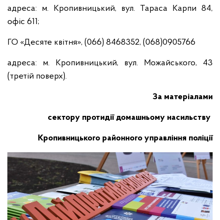
адреса: м. Кропивницький, вул. Тараса Карпи 84,
офіс 611;
ГО «Десяте квітня», (066) 8468352, (068)0905766
адреса: м. Кропивницький, вул. Можайського, 43
(третій поверх).
За матеріалами
сектору протидії домашньому насильству
Кропивницького районного управління поліції