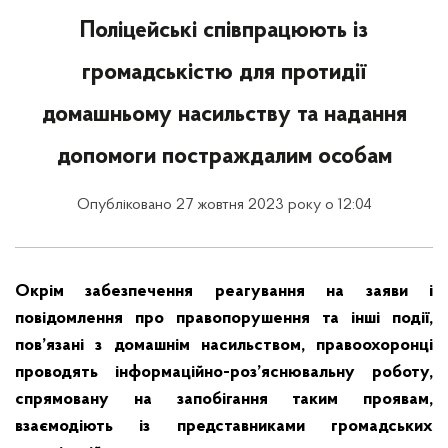
Поліцейські співпрацюють із
громадськістю для протидії
домашньому насильству та надання
допомоги постраждалим особам
Опубліковано 27 жовтня 2023 року о 12:04
Окрім забезпечення реагування на заяви і
повідомлення про правопорушення та інші події,
пов’язані з домашнім насильством, правоохоронці
проводять інформаційно-роз’яснювальну роботу,
спрямовану на запобігання таким проявам,
взаємодіють із представниками громадських