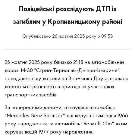
Поліцейські розслідують ДТП із
загиблим у Кропивницькому районі
Опубліковано 26 жовтня 2025 року о 09:58
25 жовтня 2025 року близько 21:15 на автомобільній
дорозі М-30 "Стрий-Тернопіль-Дніпро-Ізварине",
неподалік в’їзду до селища Знам’янка Друга, сталася
дорожньо-транспортна пригода за участі двох
транспортних засобів.
За попередніми даними, зіткнулися автомобіль
"Mercedes-Benz Sprinter", під керуванням водія 1966
року народження, та автомобіль "Renault Clio", яким
керував водій 1977 року народження.