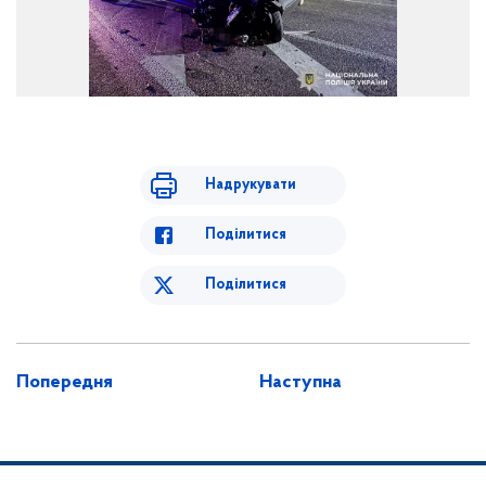
пошкоджений автомобіль на місці ДТП
Надрукувати
Поділитися
Поділитися
Попередня
Наступна