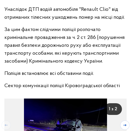
Унаслідок ДТП водій автомобіля "Renault Clio" від
отриманих тілесних ушкоджень помер на місці події.
За цим фактом слідчими поліції розпочато
кримінальне провадження за ч. 2 ст. 286 (порушення
правил безпеки дорожнього руху або експлуатації
транспорту особами, які керують транспортними
засобами) Кримінального кодексу України.
Поліція встановлює всі обставини події.
Сектор комунікації поліції Кіровоградської області
1 з 2