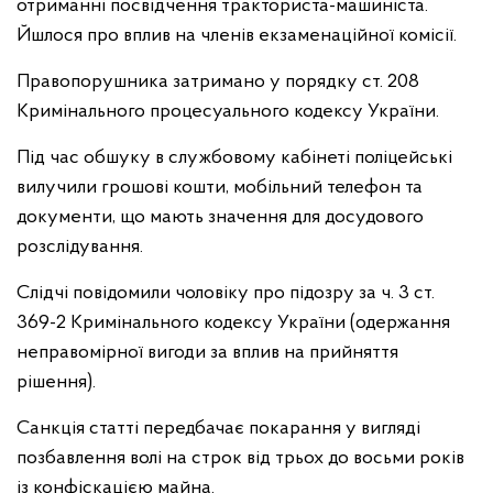
отриманні посвідчення тракториста-машиніста.
Йшлося про вплив на членів екзаменаційної комісії.
Правопорушника затримано у порядку ст. 208
Кримінального процесуального кодексу України.
Під час обшуку в службовому кабінеті поліцейські
вилучили грошові кошти, мобільний телефон та
документи, що мають значення для досудового
розслідування.
Слідчі повідомили чоловіку про підозру за ч. 3 ст.
369-2 Кримінального кодексу України (одержання
неправомірної вигоди за вплив на прийняття
рішення).
Санкція статті передбачає покарання у вигляді
позбавлення волі на строк від трьох до восьми років
із конфіскацією майна.