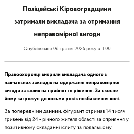
Поліцейські Кіровоградщини
затримали викладача за отримання
неправомірної вигоди
Опубліковано 06 травня 2026 року о 11:00
Правоохоронці викрили викладача одного з
навчальних закладів на одержанні неправомірної
вигоди за вплив на прийняття рішення. За скоєне
йому загрожує до восьми років позбавлення волі.
За попередніми даними, фігурант отримав 14 тисяч
гривень від 24 - річного жителя області за сприяння у
позитивному складанні іспиту та подальшому