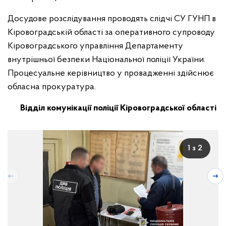
Досудове розслідування проводять слідчі СУ ГУНП в
Кіровоградській області за оперативного супроводу
Кіровоградського управління Департаменту
внутрішньої безпеки Національної поліції України.
Процесуальне керівництво у провадженні здійснює
обласна прокуратура.
Відділ комунікації поліції Кіровоградської області
1 з 2