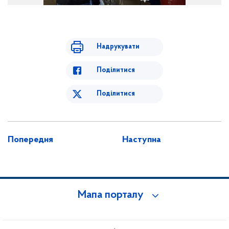
Поліцейські працюють
Надрукувати
Поділитися
Поділитися
Попередня
Наступна
Мапа порталу