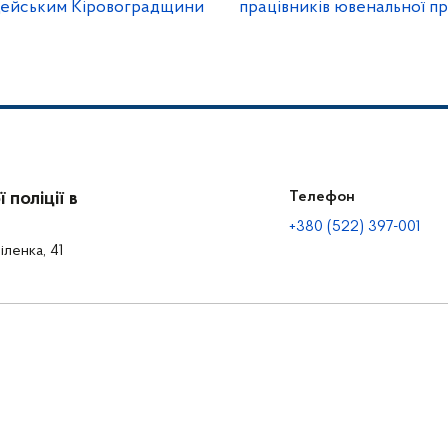
цейським Кіровоградщини
працівників ювенальної пр
поліції в
Телефон
+380 (522) 397-001
іленка, 41