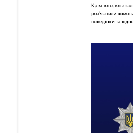
Крім того, ювенал
роз’яснили вимог
поведінки та відп