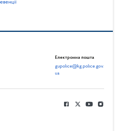
евенції
Електронна пошта
gupolice@kg.police.gov.
ua