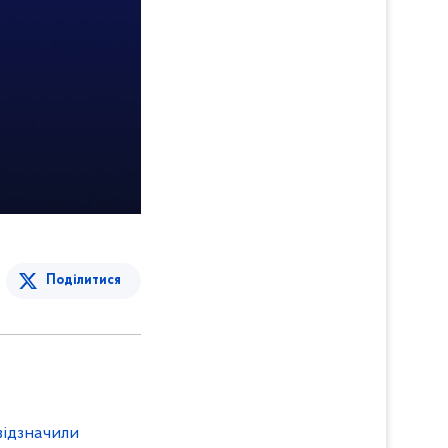
Поділитися
відзначили