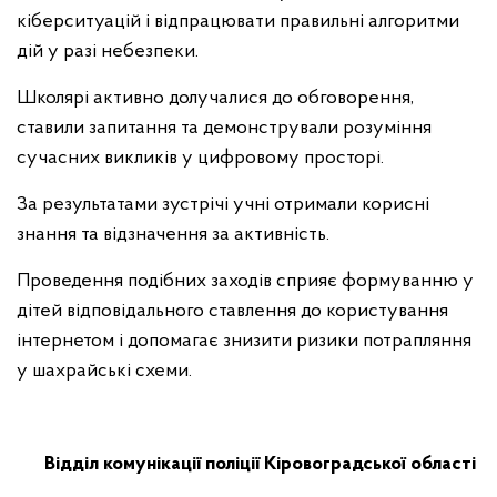
кіберситуацій і відпрацювати правильні алгоритми
дій у разі небезпеки.
Школярі активно долучалися до обговорення,
ставили запитання та демонстрували розуміння
сучасних викликів у цифровому просторі.
За результатами зустрічі учні отримали корисні
знання та відзначення за активність.
Проведення подібних заходів сприяє формуванню у
дітей відповідального ставлення до користування
інтернетом і допомагає знизити ризики потрапляння
у шахрайські схеми.
Відділ комунікації поліції Кіровоградської області