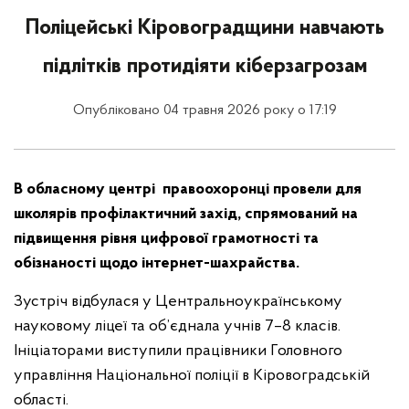
Поліцейські Кіровоградщини навчають
підлітків протидіяти кіберзагрозам
Опубліковано 04 травня 2026 року о 17:19
В обласному центрі правоохоронці провели для
школярів профілактичний захід, спрямований на
підвищення рівня цифрової грамотності та
обізнаності щодо інтернет-шахрайства.
Зустріч відбулася у Центральноукраїнському
науковому ліцеї та об’єднала учнів 7–8 класів.
Ініціаторами виступили працівники Головного
управління Національної поліції в Кіровоградській
області.