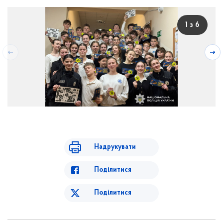
1 з 6
Учасники заходу
Надрукувати
Поділитися
Поділитися