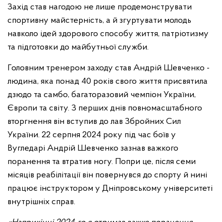
Захід став нагодою не лише продемонструвати
спортивну майстерність, а й згуртувати молодь
навколо ідей здорового способу життя, патріотизму
та підготовки до майбутньої служби.
Головним тренером заходу став Андрій Шевченко -
людина, яка понад 40 років свого життя присвятила
дзюдо та самбо, багаторазовий чемпіон України,
Європи та світу. З перших днів повномасштабного
вторгнення він вступив до лав Збройних Сил
України. 22 серпня 2024 року під час боїв у
Вугледарі Андрій Шевченко зазнав важкого
поранення та втратив ногу. Попри це, після семи
місяців реабілітації він повернувся до спорту й нині
працює інструктором у Дніпровському університеті
внутрішніх справ.