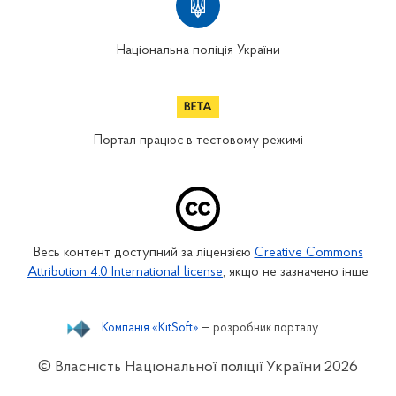
Національна поліція України
Портал працює в тестовому режимі
Весь контент доступний за ліцензією
Creative Commons
Attribution 4.0 International license
, якщо не зазначено інше
Компанія «KitSoft»
— розробник порталу
© Власність Національної поліції України
2026