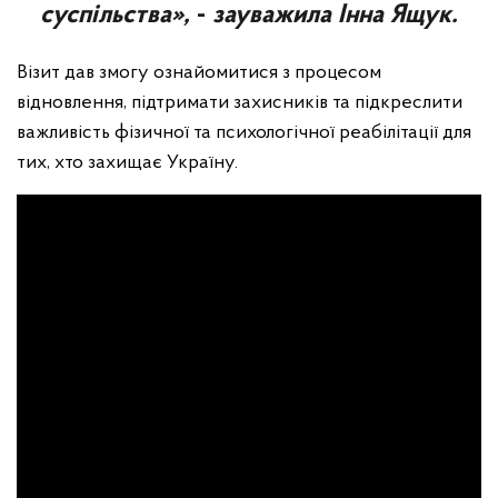
суспільства»,
-
зауважила Інна Ящук.
Візит дав змогу ознайомитися з процесом
відновлення, підтримати захисників та підкреслити
важливість фізичної та психологічної реабілітації для
тих, хто захищає Україну.