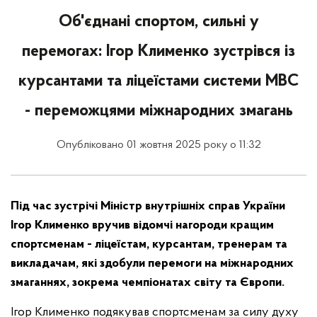
Об'єднані спортом, сильні у
перемогах: Ігор Клименко зустрівся із
курсантами та ліцеїстами системи МВС
- переможцями міжнародних змагань
Опубліковано 01 жовтня 2025 року о 11:32
Під час зустрічі Міністр внутрішніх справ України
Ігор Клименко вручив відомчі нагороди кращим
спортсменам - ліцеїстам, курсантам, тренерам та
викладачам, які здобули перемоги на міжнародних
змаганнях, зокрема чемпіонатах світу та Європи.
Ігор Клименко подякував спортсменам за силу духу