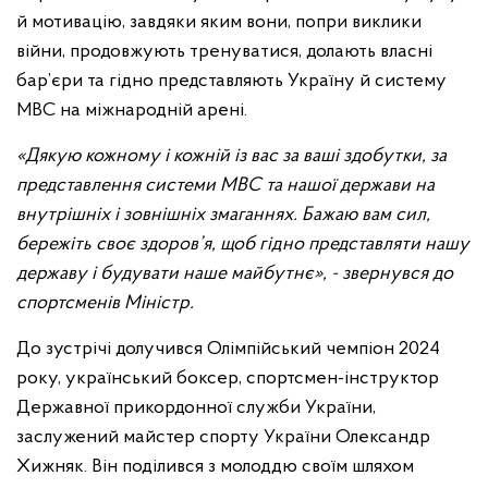
й мотивацію, завдяки яким вони, попри виклики
війни, продовжують тренуватися, долають власні
бар’єри та гідно представляють Україну й систему
МВС на міжнародній арені.
«Дякую кожному і кожній із вас за ваші здобутки, за
представлення системи МВС та нашої держави на
внутрішніх і зовнішніх змаганнях. Бажаю вам сил,
бережіть своє здоров’я, щоб гідно представляти нашу
державу і будувати наше майбутнє», - звернувся до
спортсменів Міністр.
До зустрічі долучився Олімпійський чемпіон 2024
року, український боксер, спортсмен-інструктор
Державної прикордонної служби України,
заслужений майстер спорту України Олександр
Хижняк. Він поділився з молоддю своїм шляхом