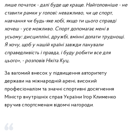
лише початок - далі буде ще краще. Найголовніше - не
ставити рамки у голові: неважливо, чи це спорт,
навчання чи будь-яке хобі, якщо ти цього справді
хочеш - усе можливо. Спорт допомагає мені в
усьому: дисципліні, дружбі, вмінні долати труднощі.
Я хочу, щоб у нашій країні завжди панували
справедливість і правда, і буду робити все для
цього», - розповів Нікіта Куц.
За вагомий внесок у підвищення авторитету
держави на міжнародній арені, високий
професіоналізм та значні спортивні досягнення
Міністр внутрішніх справ України Ігор Клименко
вручив спортсменам відомчі нагороди.