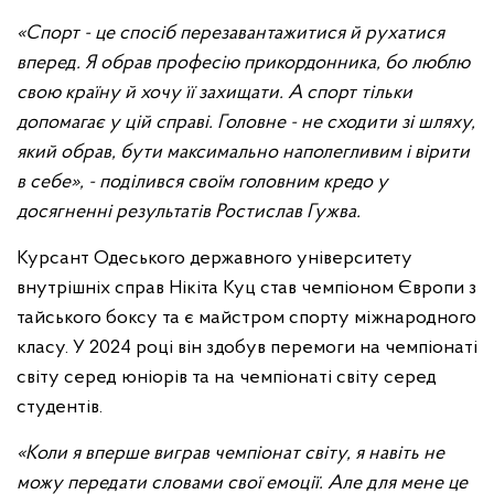
«Спорт - це спосіб перезавантажитися й рухатися
вперед. Я обрав професію прикордонника, бо люблю
свою країну й хочу її захищати. А спорт тільки
допомагає у цій справі. Головне - не сходити зі шляху,
який обрав, бути максимально наполегливим і вірити
в себе», - поділився своїм головним кредо у
досягненні результатів Ростислав Гужва.
Курсант Одеського державного університету
внутрішніх справ Нікіта Куц став чемпіоном Європи з
тайського боксу та є майстром спорту міжнародного
класу. У 2024 році він здобув перемоги на чемпіонаті
світу серед юніорів та на чемпіонаті світу серед
студентів.
«Коли я вперше виграв чемпіонат світу, я навіть не
можу передати словами свої емоції. Але для мене це