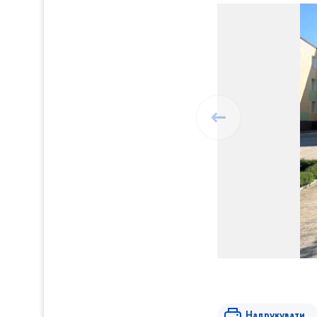
Надрукувати