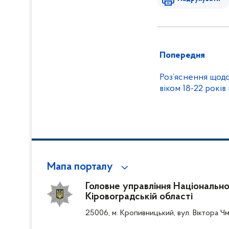
Попередня
Роз’яснення щодо 
віком 18-22 рокі
Мапа порталу
Головне управління Національної 
Кіровоградській області
25006, м. Кропивницький, вул. Віктора Чм