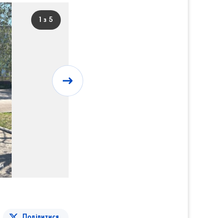
1 з 5
Поділитися