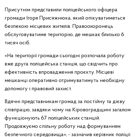
Присутнім представили поліцейського офіцера
громади Ігоря Присяжнюка, який опікуватиметься
безпекою місцевих жителів. Правоохоронець
обслуговуватиме територію, де мешкає близько 6
тисяч осіб.
«На території громади сьогодні розпочала роботу
вже друга поліцейська станція, що свідчить про
ефективність впровадження проєкту. Місцеві
мешканці оперативно отримуватимуть необхідну
допомогу і правовий захист.
Вдячні представникам громад за постійну та дієву
співпрацю, завдяки чому на Кіровоградщині загалом
функціонують 67 поліцейських станцій.
Продовжуємо спільну роботу над формуванням
безпечного середовища», - зазначив керівник поліції