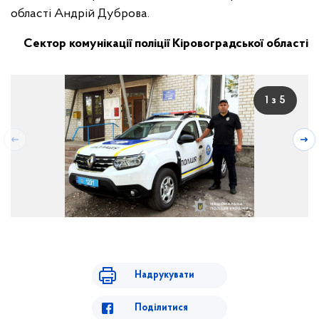
області Андрій Дуброва.
Сектор комунікації поліції Кіровоградської області
1 з 5
Надрукувати
Поділитися