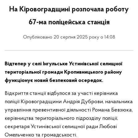
На Кіровоградщині розпочала роботу
67-ма поліцейська станція
Опубліковано 20 серпня 2025 року о 14:08
Відтепер у селі Інгульське Устинівської селищної
територіальної громади Кропивницького району
функціонує новий безпековий осередок.
Відкриття станції відбулося за участі керівника
поліції Кіровоградщини Андрія Дуброви, начальника
управління превентивної діяльності Романа Бевзюка,
керівництва територіального підрозділу поліції,
секретаря Устинівської селищної ради Любові
Омельченко та громадськості.