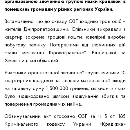
організованою злочинною групою низки крадіжок із
помешкань громадян у різних регіонах України.
Встановлено, що до складу ОЗГ входило троє осіб –
жителів Дніпропетровщини. Спільники викрадали з
квартир зокрема грошові кошти, ювелірні вироби,
побутову техніку. Потерпілими від злочинних дій
стали мешканці Кіровоградської, Вінницької та
Хмельницької областей.
Учасники організованої злочинної групи вчинили 10
квартирних крадіжок та завдали матеріальної шкоди
на загальну суму 1 500 000 гривень, мільйон із яких
було відшкодовано шляхом відшукання збитків та
повернення громадянам їх майна.
Обвинувальний акт стосовно ОЗГ за ч. 5 ст. 185
Кримінального кодексу України «Крадіжка»