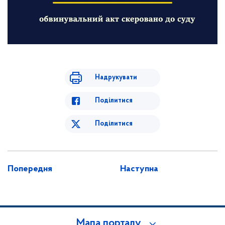
Надрукувати
Поділитися
Поділитися
Попередня
Наступна
Мапа порталу