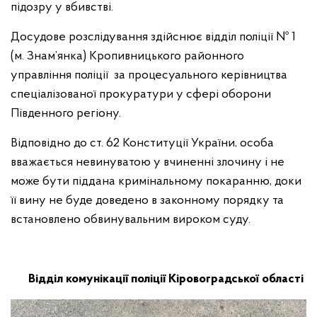
підозру у вбивстві.
Досудове розслідування здійснює відділ поліції № 1
(м. Знам’янка) Кропивницького районного
управління поліції за процесуального керівництва
спеціалізованої прокуратури у сфері оборони
Південного регіону.
Відповідно до ст. 62 Конституції України, особа
вважається невинуватою у вчиненні злочину і не
може бути піддана кримінальному покаранню, доки
її вину не буде доведено в законному порядку та
встановлено обвинувальним вироком суду.
Відділ комунікації поліції Кіровоградської області