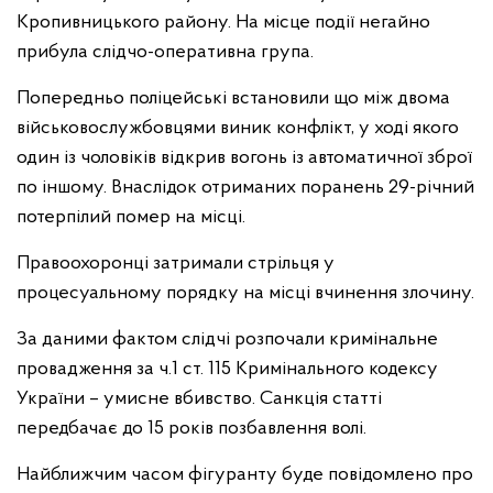
Кропивницького району. На місце події негайно
прибула слідчо-оперативна група.
Попередньо поліцейські встановили що між двома
військовослужбовцями виник конфлікт, у ході якого
один із чоловіків відкрив вогонь із автоматичної зброї
по іншому. Внаслідок отриманих поранень 29-річний
потерпілий помер на місці.
Правоохоронці затримали стрільця у
процесуальному порядку на місці вчинення злочину.
За даними фактом слідчі розпочали кримінальне
провадження за ч.1 ст. 115 Кримінального кодексу
України – умисне вбивство. Санкція статті
передбачає до 15 років позбавлення волі.
Найближчим часом фігуранту буде повідомлено про