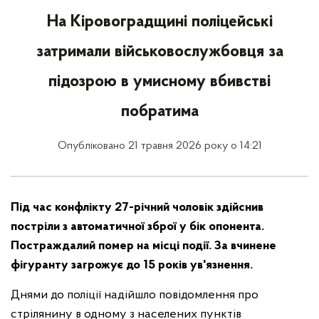
На Кіровоградщині поліцейські
затримали військовослужбовця за
підозрою в умисному вбивстві
побратима
Опубліковано 21 травня 2026 року о 14:21
Під час конфлікту 27-річний чоловік здійснив
постріли з автоматичної зброї у бік опонента.
Постраждалий помер на місці події. За вчинене
фігуранту загрожує до 15 років ув'язнення.
Днями до поліції надійшло повідомлення про
стрілянину в одному з населених пунктів