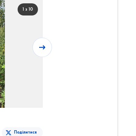
1 з 10
Поділитися