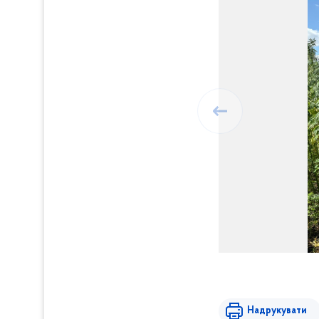
Надрукувати