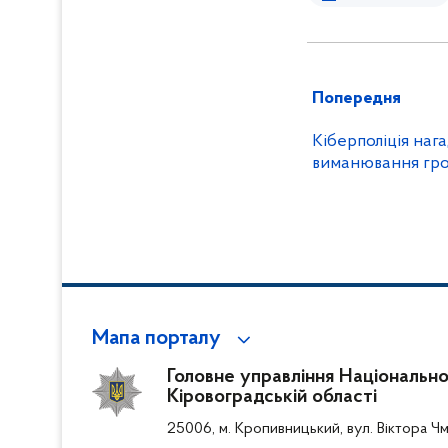
Попередня
Кіберполіція нага
виманювання гр
Мапа порталу
Головне управління Національної 
Кіровоградській області
25006, м. Кропивницький, вул. Віктора Чм