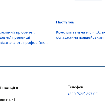
Наступна
головний пріоритет:
Консультативна місія ЄС 
льної превенції
обладнання поліцейським
відзначають професійне
поліції в
Телефон
+380 (522) 397-001
іленка, 41