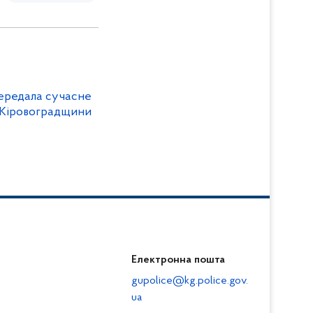
передала сучасне
 Кіровоградщини
Електронна пошта
gupolice@kg.police.gov.
ua