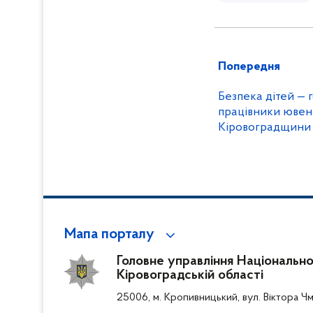
Попередня
Безпека дітей — 
працівники ювена
Кіровоградщини 
свято
Мапа порталу
Головне управління Національної 
Кіровоградській області
25006, м. Кропивницький, вул. Віктора Чм