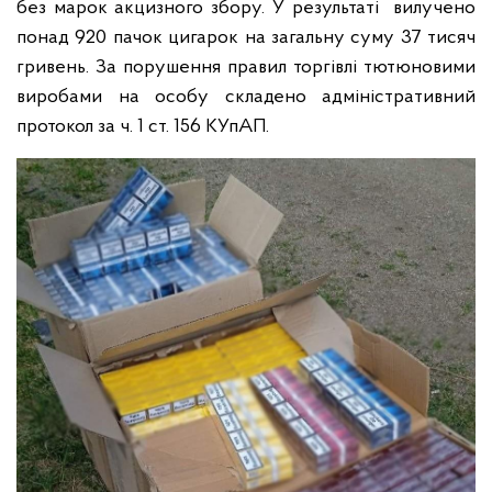
без марок акцизного збору. У результаті вилучено
понад 920 пачок цигарок на загальну суму 37 тисяч
гривень. За порушення правил торгівлі тютюновими
виробами на особу складено адміністративний
протокол за ч. 1 ст. 156 КУпАП.