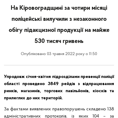
На Кіровоградщині за чотири місяці
поліцейські вилучили з незаконного
обігу підакцизної продукції на майже
530 тисяч гривень
Опубліковано 03 травня 2022 року о 11:50
Упродовж січня-квітня підрозділами превенції поліції
області проведено 3849 рейдів з відпрацювання
ринків, магазинів, торгових павільйонів, кіосків та
прилеглих до них територій.
За фактами виявлених правопорушень складено 138
адміністративних протоколів, із яких 104 – за