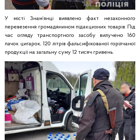
У місті Знам’янці виявлено факт незаконного
перевезення громадянином підакцизних товарів. Під
час огляду транспортного засобу вилучено 160
пачок цигарок, 120 літрів фальсифікованої горілчаної
продукції на загальну суму 12 тисяч гривень.