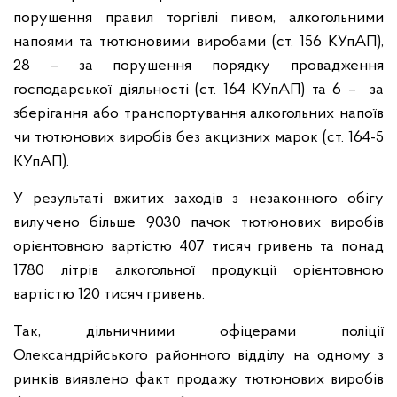
порушення правил торгівлі пивом, алкогольними
напоями та тютюновими виробами (ст. 156 КУпАП),
28 – за порушення порядку провадження
господарської діяльності (ст. 164 КУпАП) та 6 – за
зберігання або транспортування алкогольних напоїв
чи тютюнових виробів без акцизних марок (ст. 164-5
КУпАП).
У результаті вжитих заходів з незаконного обігу
вилучено більше 9030 пачок тютюнових виробів
орієнтовною вартістю 407 тисяч гривень та понад
1780 літрів алкогольної продукції орієнтовною
вартістю 120 тисяч гривень.
Так, дільничними офіцерами поліції
Олександрійського районного відділу на одному з
ринків виявлено факт продажу тютюнових виробів