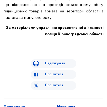
що відпрацювання з протидії незаконному обігу
підакцизних товарів триває на території області з
листопада минулого року.
За матеріалами
управління превентивної діяльності
поліції Кіровоградської області
Надрукувати
Поділитися
Поділитися
Попередня
Наступна