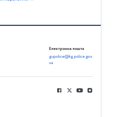
Електронна пошта
gupolice@kg.police.gov.
ua