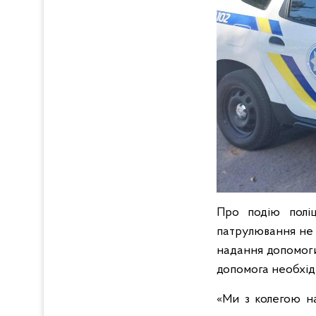
Про подію поліц
патрулювання не 
надання допомоги 
допомога необхідн
«Ми з колегою на