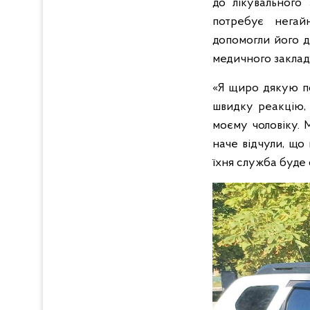
до лікувального 
потребує негайн
допомогли його д
медичного закладу
«Я щиро дякую по
швидку реакцію, 
моєму чоловіку. 
наче відчули, що
їхня служба буде 