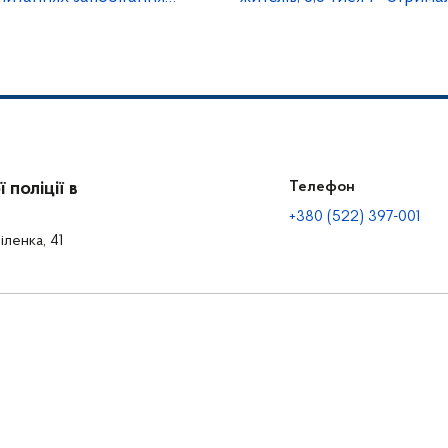
Євгеній Єнін
поліції в
Телефон
+380 (522) 397-001
іленка, 41