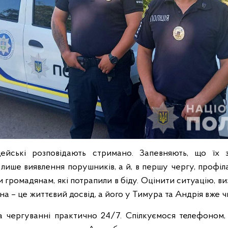
ейські розповідають стримано. Запевняють, що їх 
лише виявлення порушників, а й, в першу чергу, профіл
громадянам, які потрапили в біду. Оцінити ситуацію, ви
а – це життєвий досвід, а його у Тимура та Андрія вже ч
 чергуванні практично 24/7. Спілкуємося телефоном,