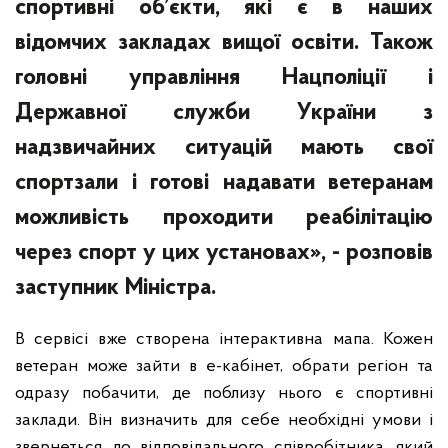
спортивні об’єкти, які є в наших
відомчих закладах вищої освіти. Також
головні управління Нацполіції і
Державної служби України з
надзвичайних ситуацій мають свої
спортзали і готові надавати ветеранам
можливість проходити реабілітацію
через спорт у цих установах», - розповів
заступник Міністра.
В сервісі вже створена інтерактивна мапа. Кожен
ветеран може зайти в е-кабінет, обрати регіон та
одразу побачити, де поблизу нього є спортивні
заклади. Він визначить для себе необхідні умови і
звернеться до відповідального співробітника, який