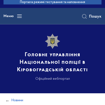
до
Портал в режимі тестування та наповнення
основного
вмісту
Меню
Пошук
Головне управління
Національної поліції в
Кіровоградській області
Офіційний вебпортал
Новини