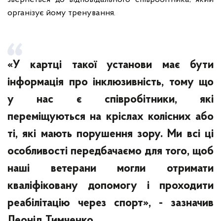
організує йому тренування.
«У картці такої установи має бути
інформація про інклюзивність, тому що
у нас є співробітники, які
переміщуються на кріслах колісних або
ті, які мають порушення зору. Ми всі ці
особливості передбачаємо для того, щоб
наші ветерани могли отримати
кваліфіковану допомогу і проходити
реабілітацію через спорт», - зазначив
Леонід Тимченко.