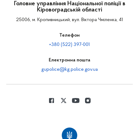
Головне управління Національної поліції в
Кіровоградській області
25006, м. Кропивницький, вул. Віктора Чміленка, 41
Телефон
+380 (522) 397-001
Електронна пошта
gupolice@kg.police.gov.ua