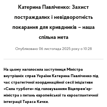
Катерина Павліченко: Захист
постраждалих і невідворотність
покарання для кривдників – наша
спільна мета
Опубліковано 06 листопада 2025 року о 10:28
На цьому наголосила заступниця Міністра
внутрішніх справ України Катерина Павліченко під
час стратегічної координаційної сесії ініціативи
«Сила турботи» під головуванням Віцепрем’єр-
міністра з питань європейської та євроатлантичної
інтеграції Тараса Качки.