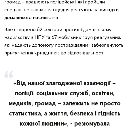
громад – працюють поліцейські, які пройшли
спеціальне навчання і щодня реагують на випадки
домашнього насильства.
Вже створено 62 сектори протидії домашньому
насильству в НПУ та 67 мобільних груп реагування,
які надають допомогу постраждалим і забезпечують
притягнення кривдників до відповідальності.
«Від нашої злагодженої взаємодії –
поліції, соціальних служб, освітян,
медиків, громад – залежить не просто
статистика, а життя, безпека і гідність
кожної людини», - резюмувала