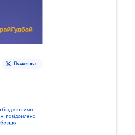
Поділитися
ні бюджетними
ні повідомлено
ужбовцю