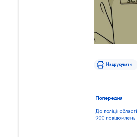
Надрукувати
Попередня
До поліції област
900 повідомлень