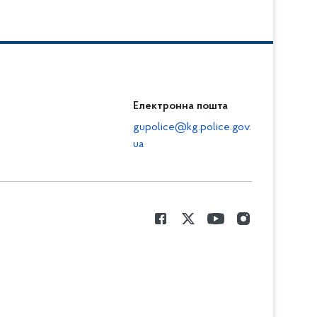
Електронна пошта
gupolice@kg.police.gov.
ua