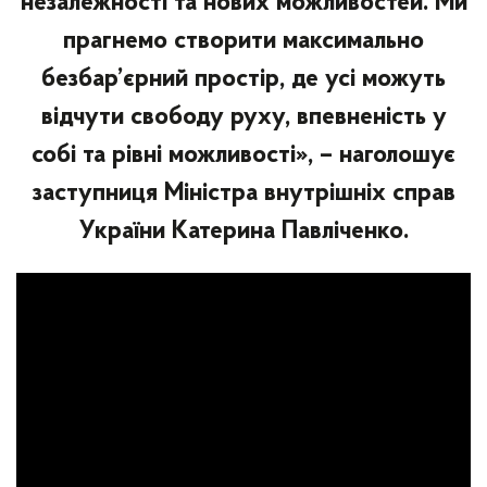
незалежності та нових можливостей. Ми
прагнемо створити максимально
безбар’єрний простір, де усі можуть
відчути свободу руху, впевненість у
собі та рівні можливості», – наголошує
заступниця Міністра внутрішніх справ
України Катерина Павліченко.