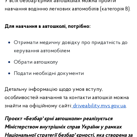
У всіх безбар’єрних автошколах можна пройти
навчання водінню легкових автомобілів (категорія B).
Для навчання в автошколі, потрібно:
Отримати медичну довідку про придатність до
керування автомобілем
Обрати автошколу
Подати необхідні документи
Детальну інформацію щодо умов вступу,
особливостей навчання та контакти автошкіл можна
знайти на офіційному сайті:
driveability.mvs.gov.ua
.
Проєкт «Безбарʼєрні автошколи» реалізується
Міністерством внутрішніх справ України у рамках
Національної стратегії безбарʼєрності, яка створена за