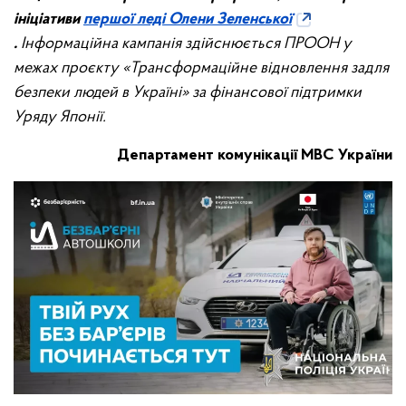
ініціативи
першої леді Олени Зеленської
.
Інформаційна кампанія здійснюється ПРООН у
межах проєкту «Трансформаційне відновлення задля
безпеки людей в Україні» за фінансової підтримки
Уряду Японії.
Департамент комунікації МВС України