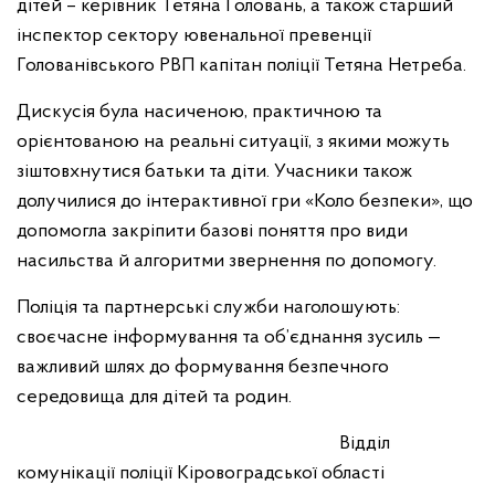
дітей – керівник Тетяна Головань, а також старший
інспектор сектору ювенальної превенції
Голованівського РВП капітан поліції Тетяна Нетреба.
Дискусія була насиченою, практичною та
орієнтованою на реальні ситуації, з якими можуть
зіштовхнутися батьки та діти. Учасники також
долучилися до інтерактивної гри «Коло безпеки», що
допомогла закріпити базові поняття про види
насильства й алгоритми звернення по допомогу.
Поліція та партнерські служби наголошують:
своєчасне інформування та об’єднання зусиль —
важливий шлях до формування безпечного
середовища для дітей та родин.
Відділ
комунікації поліції Кіровоградської області