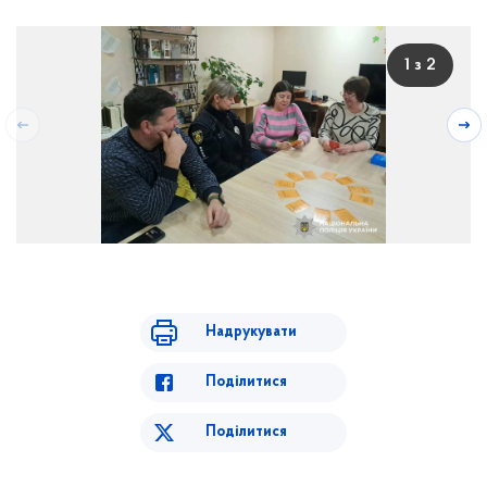
1 з 2
Учасники заходу
Надрукувати
Поділитися
Поділитися