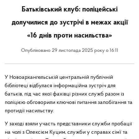
Батьківський клуб: поліцейські
долучилися до зустрічі в межах акції
«16 днів проти насильства»
Опубліковано 29 листопада 2025 року о 16:11
У Новоархангельській центральній публічній
бібліотеці відбулася інформаційна зустріч для
батьків, під час якої фахівці різних служб разом із
поліцією обговорили ключові питання запобігання та
протидії насильству.
У заході взяли участь представники служби пробації
на чолі з Олексієм Куцим, служби у справах сім’ї та