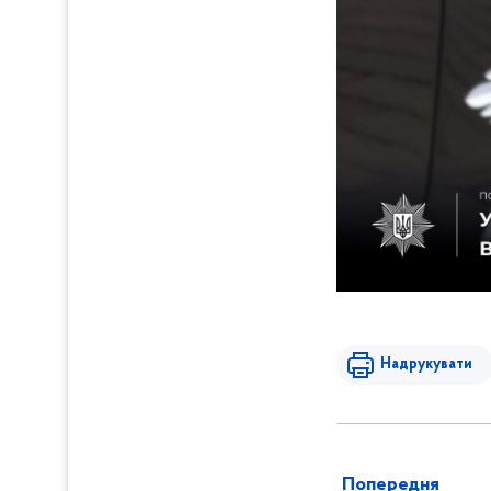
Надрукувати
Попередня