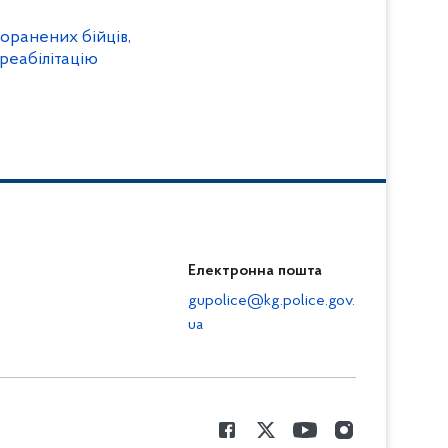
оранених бійців,
 реабілітацію
Електронна пошта
gupolice@kg.police.gov.
ua