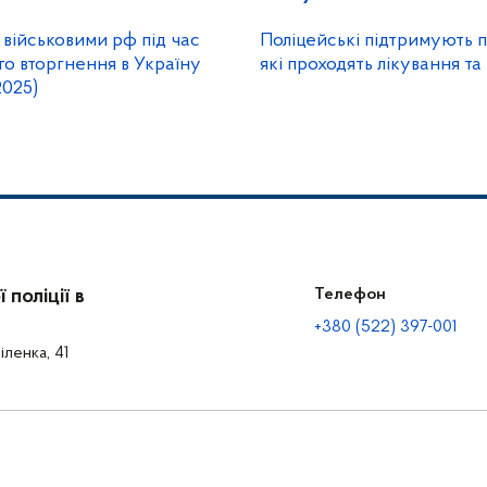
 військовими рф під час
Поліцейські підтримують п
о вторгнення в Україну
які проходять лікування та
2025)
поліції в
Телефон
+380 (522) 397-001
іленка, 41