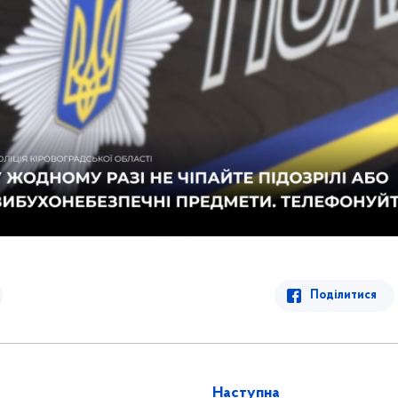
Поділитися
Наступна