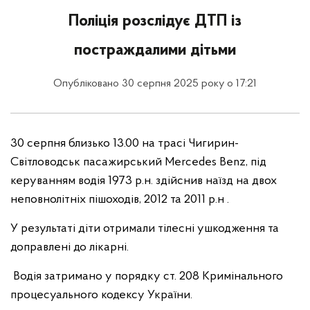
Поліція розслідує ДТП із
постраждалими дітьми
Опубліковано 30 серпня 2025 року о 17:21
30 серпня близько 13.00 на трасі Чигирин-
Світловодськ пасажирський Мercedes Benz, під
керуванням водія 1973 р.н. здійснив наїзд на двох
неповнолітніх пішоходів, 2012 та 2011 р.н .
У результаті діти отримали тілесні ушкодження та
доправлені до лікарні.
Водія затримано у порядку ст. 208 Кримінального
процесуального кодексу України.