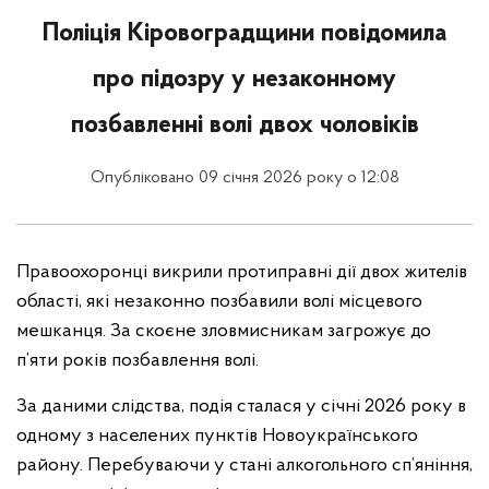
Поліція Кіровоградщини повідомила
про підозру у незаконному
позбавленні волі двох чоловіків
Опубліковано 09 січня 2026 року о 12:08
Правоохоронці викрили протиправні дії двох жителів
області, які незаконно позбавили волі місцевого
мешканця. За скоєне зловмисникам загрожує до
п’яти років позбавлення волі.
За даними слідства, подія сталася у січні 2026 року в
одному з населених пунктів Новоукраїнського
району. Перебуваючи у стані алкогольного сп’яніння,