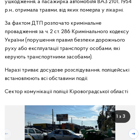
ушкодження, а пасажирка автомобіля ВАЗ 2101, 1954
р.н., отримала травми, від яких померла у лікарні.
За фактом ДТП розпочато кримінальне
провадження за ч. 2 ст. 286 Кримінального кодексу
України (порушення правил безпеки дорожнього
руху або експлуатації транспорту особами, які
керують транспортними засобами).
Наразі триває досудове розслідування, поліцейські
встановлюють всі обставини події.
Сектор комунікації поліції Кіровоградської області
1 з 3