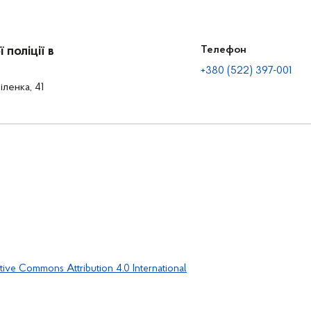
поліції в
Телефон
+380 (522) 397-001
іленка, 41
tive Commons Attribution 4.0 International