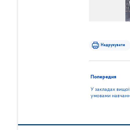
Пошкоджений авто
Надрукувати
Попередня
У закладах вищої
умовами навчанн