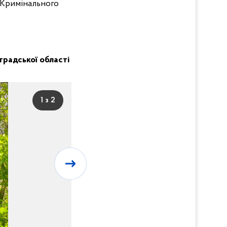
6 Кримінального
оградської області
1 з 2