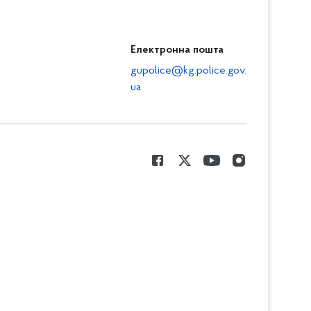
Електронна пошта
gupolice@kg.police.gov.
ua