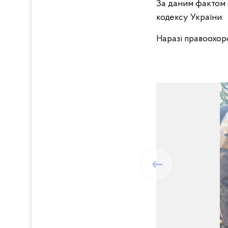
За даним фактом с
кодексу України.
Наразі правоохоро