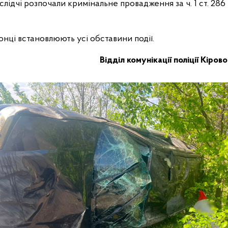
лідчі розпочали кримінальне провадження за ч. 1 ст. 28
нці встановлюють усі обставини події.
Відділ комунікації поліції Кіров