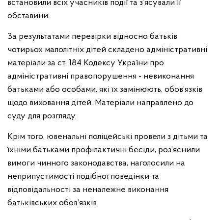
встановили всіх учасників події та з’ясували її
обставини.
За результатами перевірки відносно батьків
чотирьох малолітніх дітей складено адміністративні
матеріали за ст. 184 Кодексу України про
адміністративні правопорушення - невиконання
батьками або особами, які їх замінюють, обов’язків
щодо виховання дітей. Матеріали направлено до
суду для розгляду.
Крім того, ювенальні поліцейські провели з дітьми та
їхніми батьками профілактичні бесіди, роз’яснили
вимоги чинного законодавства, наголосили на
неприпустимості подібної поведінки та
відповідальності за неналежне виконання
батьківських обов’язків.