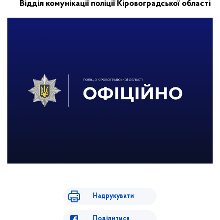
Відділ комунікації поліції Кіровоградської області
Надрукувати
Поділитися