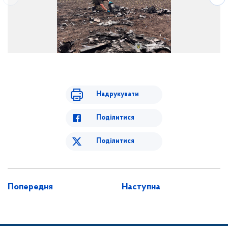
Вибухотехнік працює з небезпечним об'єктом
Надрукувати
Поділитися
Поділитися
Попередня
Наступна