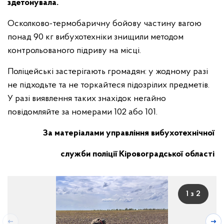
здетонувала.
Осколково-термобаричну бойову частину вагою
понад 90 кг вибухотехніки знищили методом
контрольованого підриву на місці.
Поліцейські застерігають громадян: у жодному разі
не підходьте та не торкайтеся підозрілих предметів.
У разі виявлення таких знахідок негайно
повідомляйте за номерами 102 або 101.
За матеріалами управління вибухотехнічної
служби поліції Кіровоградської області
1 з 2