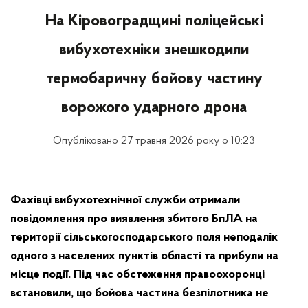
На Кіровоградщині поліцейські
вибухотехніки знешкодили
термобаричну бойову частину
ворожого ударного дрона
Опубліковано 27 травня 2026 року о 10:23
Фахівці вибухотехнічної служби отримали
повідомлення про виявлення збитого БпЛА на
території сільськогосподарського поля неподалік
одного з населених пунктів області та прибули на
місце події. Під час обстеження правоохоронці
встановили, що бойова частина безпілотника не